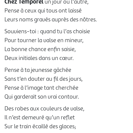
Chez Temporel
un jour ou l’autre,
Pense à ceux qui tous ont laissé
Leurs noms gravés auprès des nôtres.
Souviens-toi : quand tu l’as choisie
Pour tourner la valse en mineur,
La bonne chance enfin saisie,
Deux initiales dans un cœur.
Pense à ta jeunesse gâchée
Sans t’en douter au fil des jours,
Pense à l’image tant cherchée
Qui garderait son vrai contour.
Des robes aux couleurs de valse,
Il n’est demeuré qu’un reflet
Sur le train écaillé des glaces;